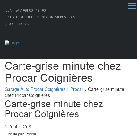
LUN - SAM 09H00 - 19H00
11 RUE DU GIBET 78310 COIGNIERES FRANCE
09 81 39 77 75
Carte-grise minute chez
Procar Coignières
Garage Auto Procar Coignières
>
Procar
>
Carte-grise minute
chez Procar Coignières
Carte-grise minute chez
Procar Coignières
10 juillet 2019
Posté par:
Procar