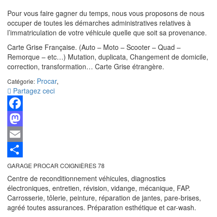
Pour vous faire gagner du temps, nous vous proposons de nous
occuper de toutes les démarches administratives relatives à
l’immatriculation de votre véhicule quelle que soit sa provenance.
Carte Grise Française. (Auto – Moto – Scooter – Quad –
Remorque – etc…) Mutation, duplicata, Changement de domicile,
correction, transformation… Carte Grise étrangère.
Procar
,
Catégorie:
Partagez ceci
Facebook
Mastodon
Email
Partager
GARAGE PROCAR COIGNIÈRES 78
Centre de reconditionnement véhicules, diagnostics
électroniques, entretien, révision, vidange, mécanique, FAP.
Carrosserie, tôlerie, peinture, réparation de jantes, pare-brises,
agréé toutes assurances. Préparation esthétique et car-wash.