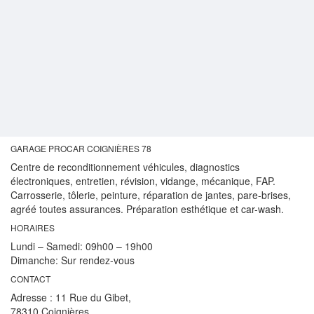
GARAGE PROCAR COIGNIÈRES 78
Centre de reconditionnement véhicules, diagnostics
électroniques, entretien, révision, vidange, mécanique, FAP.
Carrosserie, tôlerie, peinture, réparation de jantes, pare-brises,
agréé toutes assurances. Préparation esthétique et car-wash.
HORAIRES
Lundi – Samedi:
09h00 – 19h00
Dimanche:
Sur rendez-vous
CONTACT
Adresse :
11 Rue du Gibet,
78310 Coignières